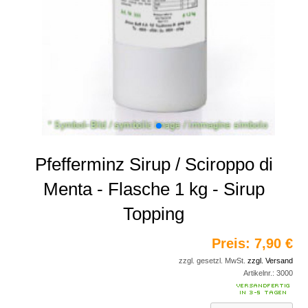
Pfefferminz Sirup / Sciroppo di
Menta - Flasche 1 kg - Sirup
Topping
Preis:
7,90 €
zzgl. gesetzl. MwSt.
zzgl. Versand
Artikelnr.:
3000