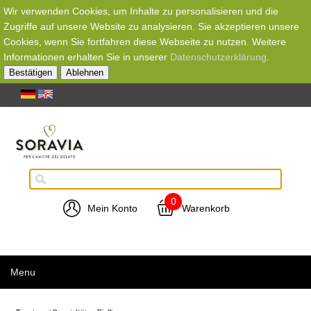
Wir verwenden Cookies, um Inhalte zu personalisieren und die
Zugriffe auf unsere Website zu analysieren. Sie akzeptieren unsere
Cookies, wenn Sie fortfahren diese Webseite zu nutzen. Weitere
Informationen erhalten Sie in unserer
Datenschutzerklärung
.
Bestätigen
Ablehnen
0
Mein Konto
Warenkorb
Menu