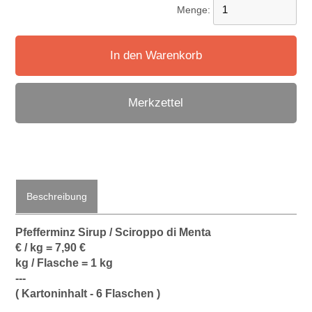
Menge:
In den Warenkorb
Merkzettel
Beschreibung
Pfefferminz Sirup / Sciroppo di Menta
€ / kg = 7,90 €
kg / Flasche = 1 kg
---
( Kartoninhalt - 6 Flaschen )