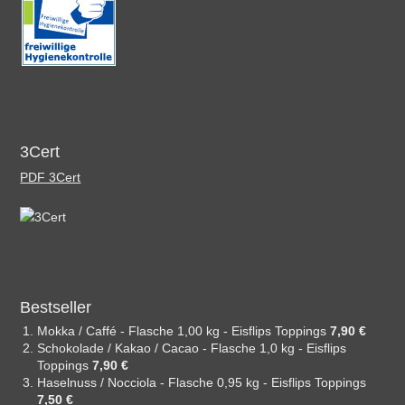
3Cert
PDF 3Cert
Bestseller
Mokka / Caffé - Flasche 1,00 kg - Eisflips Toppings
7,90 €
Schokolade / Kakao / Cacao - Flasche 1,0 kg - Eisflips
Toppings
7,90 €
Haselnuss / Nocciola - Flasche 0,95 kg - Eisflips Toppings
7,50 €