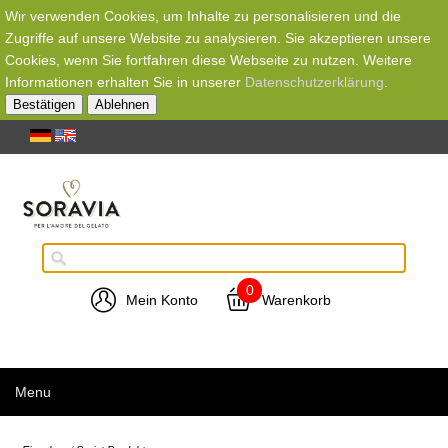
Wir verwenden Cookies, um Inhalte zu personalisieren und die
Zugriffe auf unsere Website zu analysieren. Sie akzeptieren unsere
Cookies, wenn Sie fortfahren diese Webseite zu nutzen. Weitere
Informationen erhalten Sie in unserer
Datenschutzerklärung
.
Bestätigen
Ablehnen
0
Mein Konto
Warenkorb
Menu