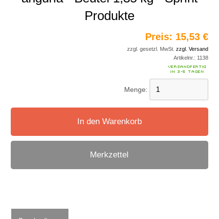
Produkte
Preis:
15,53 €
zzgl. gesetzl. MwSt.
zzgl. Versand
Artikelnr.:
1138
Menge:
In den Warenkorb
Merkzettel