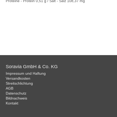
Proteine - Protein 0,51 g / Salt - Salz 108,37 mg
Soravia GmbH & Co. KG
Impressum und Haftung
Versandkosten
Streitschlichtung
AGB
Datenschutz
Bildnachweis
Kontakt