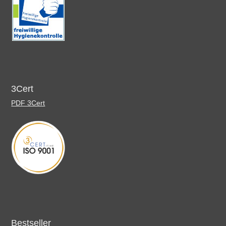
3Cert
PDF 3Cert
Bestseller