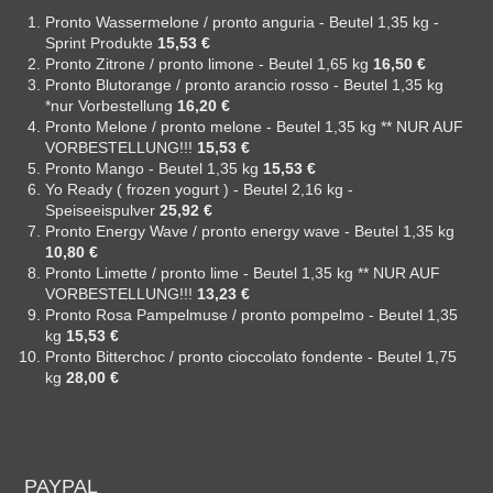
Pronto Wassermelone / pronto anguria - Beutel 1,35 kg -
Sprint Produkte
15,53 €
Pronto Zitrone / pronto limone - Beutel 1,65 kg
16,50 €
Pronto Blutorange / pronto arancio rosso - Beutel 1,35 kg
*nur Vorbestellung
16,20 €
Pronto Melone / pronto melone - Beutel 1,35 kg ** NUR AUF
VORBESTELLUNG!!!
15,53 €
Pronto Mango - Beutel 1,35 kg
15,53 €
Yo Ready ( frozen yogurt ) - Beutel 2,16 kg -
Speiseeispulver
25,92 €
Pronto Energy Wave / pronto energy wave - Beutel 1,35 kg
10,80 €
Pronto Limette / pronto lime - Beutel 1,35 kg ** NUR AUF
VORBESTELLUNG!!!
13,23 €
Pronto Rosa Pampelmuse / pronto pompelmo - Beutel 1,35
kg
15,53 €
Pronto Bitterchoc / pronto cioccolato fondente - Beutel 1,75
kg
28,00 €
PAYPAL