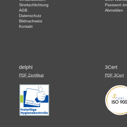
Streitschlichtung
Passwort ä
AGB
Abmelden
Datenschutz
Bildnachweis
Kontakt
delphi
3Cert
PDF Zertifikat
PDF 3Cert