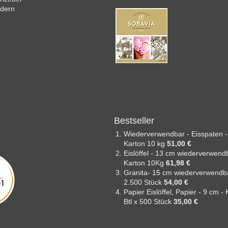
ndern
Bestseller
Wiederverwendbar - Eisspaten -
Karton 10 kg
51,00 €
Eislöffel - 13 cm wiederverwend
Karton 10Kg
61,98 €
Granita- 15 cm wiederverwendba
2.500 Stück
54,00 €
Papier Eislöffel, Papier - 9 cm -
Btl x 500 Stück
35,00 €