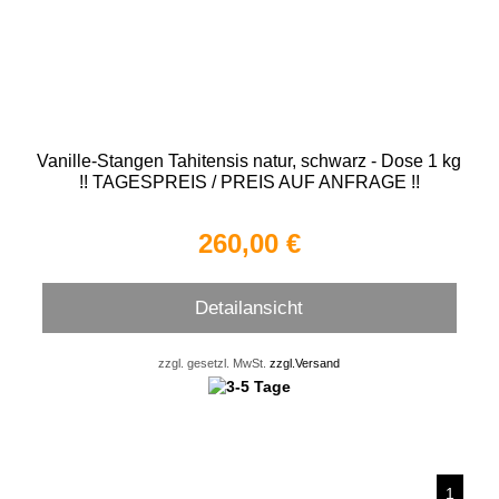
Vanille-Stangen Tahitensis natur, schwarz - Dose 1 kg
!! TAGESPREIS / PREIS AUF ANFRAGE !!
260,00 €
Detailansicht
zzgl. gesetzl. MwSt.
zzgl.Versand
1