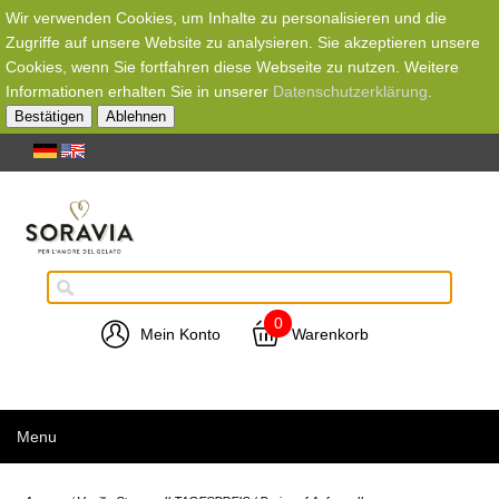
Wir verwenden Cookies, um Inhalte zu personalisieren und die
Zugriffe auf unsere Website zu analysieren. Sie akzeptieren unsere
Cookies, wenn Sie fortfahren diese Webseite zu nutzen. Weitere
Informationen erhalten Sie in unserer
Datenschutzerklärung
.
Bestätigen
Ablehnen
0
Mein Konto
Warenkorb
Menu