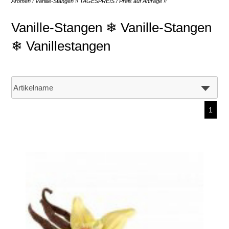
Aromen
/
Vanille-Stangen !! TAGESPREIS / Preis auf Anfrage !!
Vanille-Stangen ❄ Vanille-Stangen
❄ Vanillestangen
1