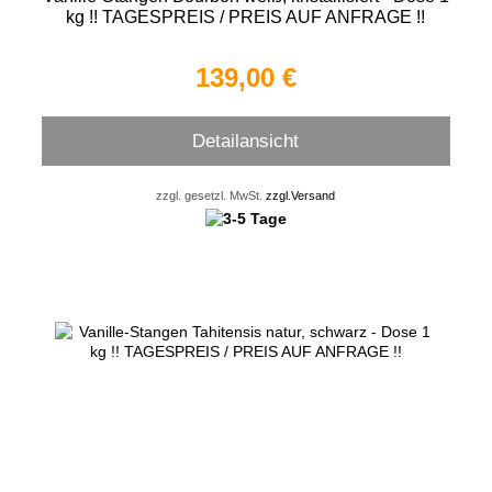
kg !! TAGESPREIS / PREIS AUF ANFRAGE !!
139,00 €
Detailansicht
zzgl. gesetzl. MwSt.
zzgl.Versand