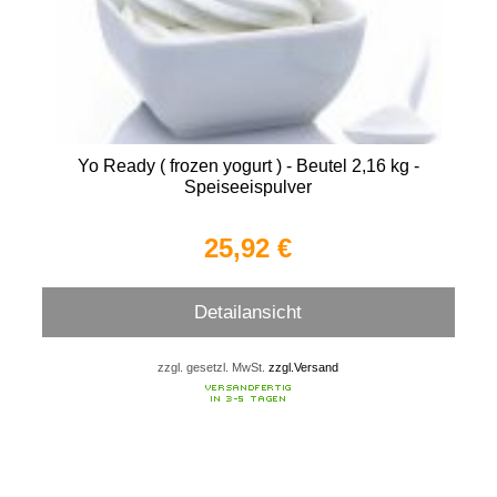
Yo Ready ( frozen yogurt ) - Beutel 2,16 kg -
Speiseeispulver
25,92 €
Detailansicht
zzgl. gesetzl. MwSt.
zzgl.Versand