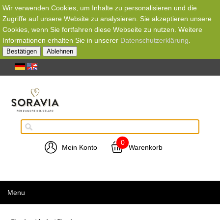
Wir verwenden Cookies, um Inhalte zu personalisieren und die
Zugriffe auf unsere Website zu analysieren. Sie akzeptieren unsere
Cookies, wenn Sie fortfahren diese Webseite zu nutzen. Weitere
Informationen erhalten Sie in unserer
Datenschutzerklärung
.
Bestätigen
Ablehnen
0
Mein Konto
Warenkorb
Menu