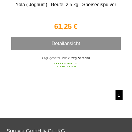
Yola ( Joghurt ) - Beutel 2,5 kg - Speiseeispulver
61,25 €
Detailansicht
zzgl. gesetzl. MwSt.
zzgl.Versand
1
Soravia GmbH & Co. KG