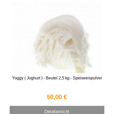
Yoggy ( Joghurt ) - Beutel 2,5 kg - Speiseeispulver
50,00 €
Detailansicht