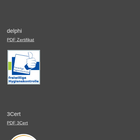
delphi
PDF Zertifikat
3Cert
PDF 3Cert