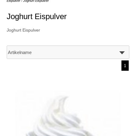
Eispulver
/
Joghurt Eispulver
Joghurt Eispulver
Joghurt Eispulver
1