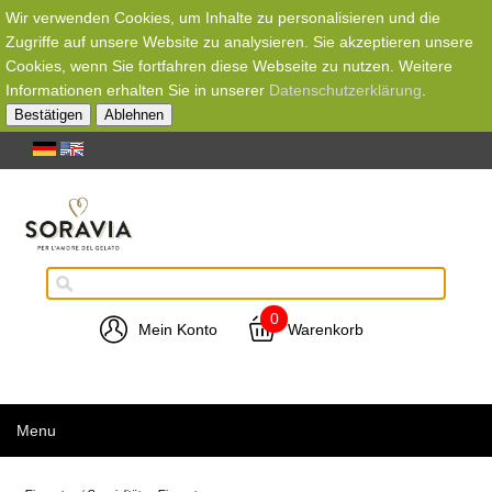
Wir verwenden Cookies, um Inhalte zu personalisieren und die
Zugriffe auf unsere Website zu analysieren. Sie akzeptieren unsere
Cookies, wenn Sie fortfahren diese Webseite zu nutzen. Weitere
Informationen erhalten Sie in unserer
Datenschutzerklärung
.
Bestätigen
Ablehnen
0
Mein Konto
Warenkorb
Menu