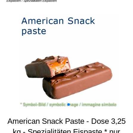
Eispasten
/
Spezialitäten Eispasten
American Snack Paste - Dose 3,25
kg - Spezialitäten Eispaste * nur