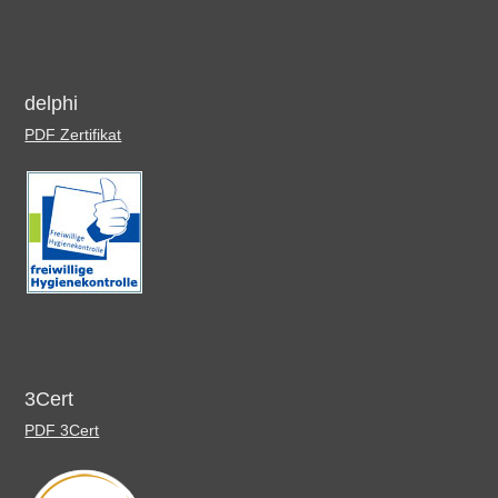
delphi
PDF Zertifikat
3Cert
PDF 3Cert