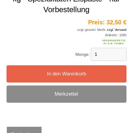
Vorbestellung
Preis:
32,50 €
zzgl. gesetzl. MwSt.
zzgl. Versand
Artikelnr.:
1065
Menge:
In den Warenkorb
Merkzettel