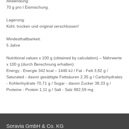
Anwendung:
70 g pro l Eismischung.
Lagerung:
Kühl, trocken und original verschlossen!
Mindesthaltbarkeit:
5 Jahre
Nutritional values x 100 g (obtained by calculation) – Nährwerte
x 100 g (durch Berechnung erhalten):
Energy - Energie 342 kcal – 1446 kJ / Fat - Fett 3,82 g /
Saturated - davon gesättigte Fettsäuren 2,35 g / Carbohydrates
- Kohlenhydrate 70,71 g / Sugar - davon Zucker 38,33 g /
Proteine - Protein 1,11 g / Salt - Salz 982,59 mg
Soravia GmbH & Co. KG