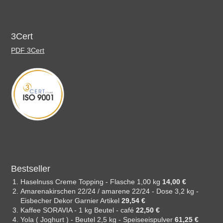
3Cert
PDF 3Cert
Bestseller
Haselnuss Creme Topping - Flasche 1,00 kg
14,00 €
Amarenakirschen 22/24 / amarene 22/24 - Dose 3,2 kg -
Eisbecher Dekor Garnier Artikel
29,54 €
Kaffee SORAVIA - 1 kg Beutel - café
22,50 €
Yola ( Joghurt ) - Beutel 2,5 kg - Speiseeispulver
61,25 €