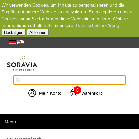
Wir verwenden Cookies, um Inhalte zu personalisieren und die
Zugriffe auf unsere Website zu analysieren. Sie akzeptieren unsere
Cookies, wenn Sie fortfahren diese Webseite zu nutzen. Weitere
Informationen erhalten Sie in unserer
Datenschutzerklärung
.
Bestätigen
Ablehnen
0
Mein Konto
Warenkorb
Menu